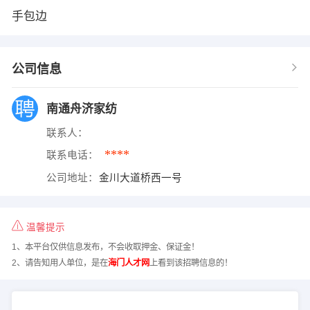
手包边
公司信息
南通舟济家纺
联系人：
****
联系电话：
公司地址：
金川大道桥西一号
温馨提示
1、本平台仅供信息发布，不会收取押金、保证金！
2、请告知用人单位，是在
海门人才网
上看到该招聘信息的！