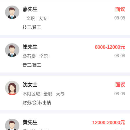
嘉先生
面议
08-09
全职
大专
技工/普工
崔先生
8000-12000元
08-09
叠石桥
全职
普工/技工
沈女士
面议
08-09
不限区域
全职
大专
财务/会计/出纳
黄先生
12000-20000元