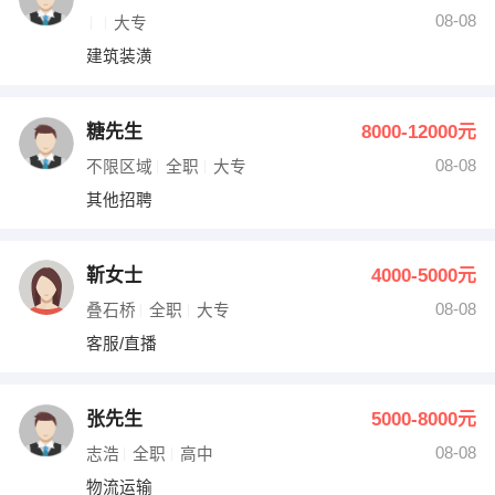
08-08
大专
建筑装潢
糖先生
8000-12000元
08-08
不限区域
全职
大专
其他招聘
靳女士
4000-5000元
08-08
叠石桥
全职
大专
客服/直播
张先生
5000-8000元
08-08
志浩
全职
高中
物流运输