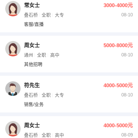
常女士
3000-4000元
08-10
叠石桥
全职
大专
客服/直播
周女士
5000-8000元
08-10
通州
全职
高中
其他招聘
符先生
4000-5000元
08-10
叠石桥
全职
大专
销售/业务
周女士
4000-5000元
08-09
叠石桥
全职
高中