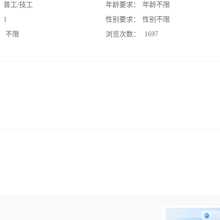
：
普工/技工
年龄要求：
年龄不限
：
1
性别要求：
性别不限
：
不限
浏览次数：
1697