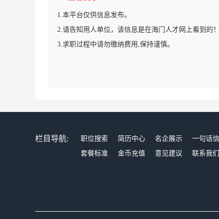
1.本平台仅供信息发布。
2.请告知用人单位，该信息是在海门人才网上看到的
3.求职过程中请勿缴纳费用,保持谨慎。
栏目导航:
职位搜索
简历中心
名企展示
一句话
套餐标准
金币充值
意见建议
联系我