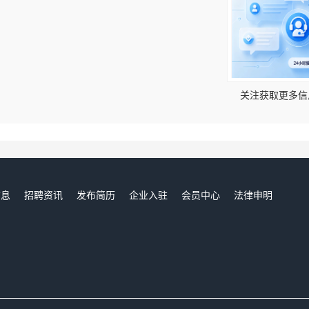
！
关注获取更多信
信息
招聘资讯
发布简历
企业入驻
会员中心
法律申明
们