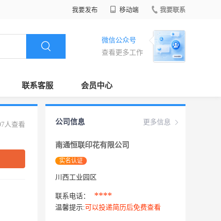
我要发布
移动端
我要联系
微信公众号
查看更多工作
联系客服
会员中心
公司信息
更多信息
97人查看
南通恒联印花有限公司
实名认证
川西工业园区
****
联系电话：
温馨提示:
可以投递简历后免费查看