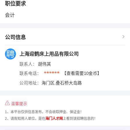
职位要求
会计
公司信息
上海迎鹤床上用品有限公司
联系人：
胡伟其
******
联系电话：
【查看需要10金币】
公司地址：
海门区.叠石桥大岛路
温馨提示
1、本平台仅供信息发布，不会收取押金、保证金！
2、请告知用人单位，是在
海门人才网
上看到该招聘信息的！