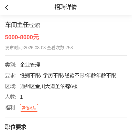
招聘详情
车间主任
/全职
5000-8000元
发布时间:2026-08-08 查看次数:753
类别:
企业管理
要求:
性别不限/ 学历不限/经验不限/年龄年龄不限
区域:
通州区金川大道圣依锦6楼
人数:
1
福利:
其他补贴
职位要求