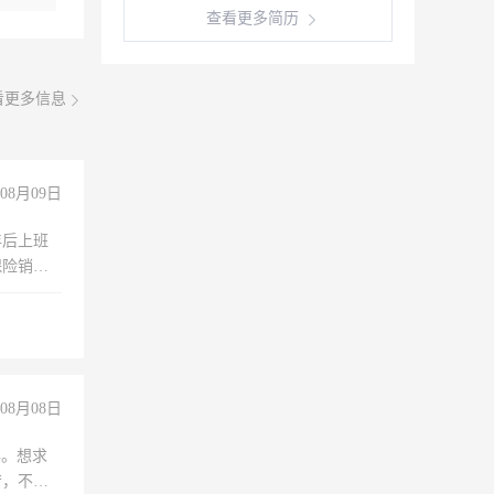
查看更多简历
看更多信息
08月09日
年后上班
保险销售
08月08日
年。想求
苦，不怕