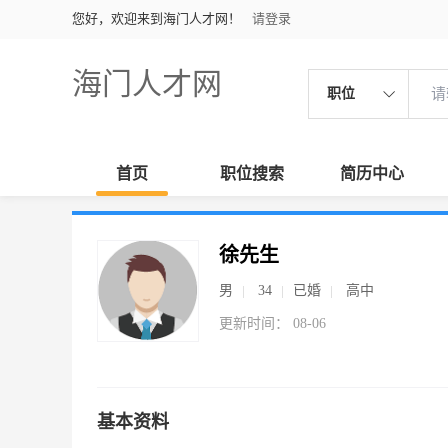
您好，欢迎来到海门人才网！
请登录
海门人才网
职位
首页
职位搜索
简历中心
徐先生
男
34
已婚
高中
更新时间： 08-06
基本资料