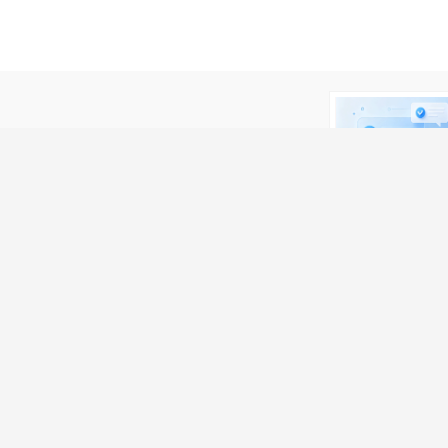
微友务必谨慎！
。
我要举报>>>
关注获取更多信