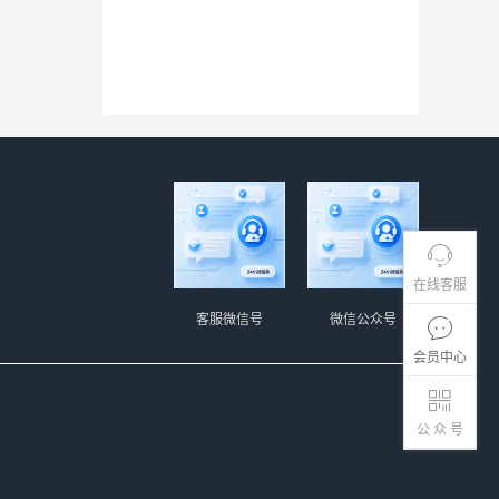
在线客服
客服微信号
微信公众号
会员中心
公 众 号