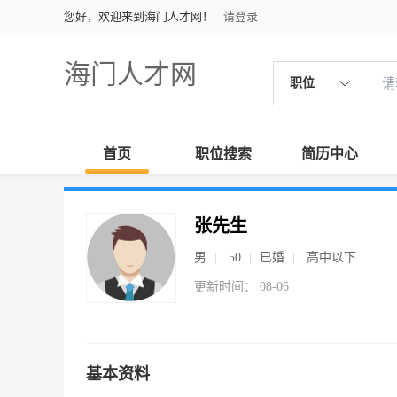
您好，欢迎来到海门人才网！
请登录
海门人才网
职位
首页
职位搜索
简历中心
张先生
男
50
已婚
高中以下
更新时间： 08-06
基本资料