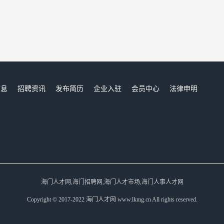
信息
招聘资讯
发布简历
企业入驻
会员中心
法律申明
们
海门人才网,海门招聘网,海门人才市场,海门人事人才网
Copyright © 2017-2022 海门人才网 www.lkmg.cn All rights reserved.