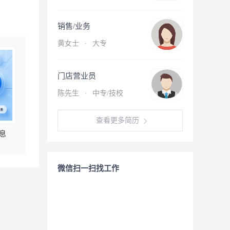
销售/业务
黄女士
·
大专
门店营业员
陈先生
·
中专/技校
查看更多简历
息
微信扫一扫找工作