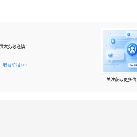
微友务必谨慎！
。
我要举报>>>
关注获取更多信