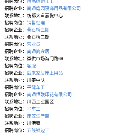
招聘岗位：
精品缝纫车工
招聘企业：
南通庭园寝饰用品有限公司
联系地址：纺都大道嘉悦中心
招聘岗位：
销售经理
招聘企业：
叠石桥三期
联系地址：叠石桥三期
招聘岗位：
营业员
招聘企业：
南通简宜居
联系地址：微供市场海门路69
招聘岗位：
客服
招聘企业：
后来家居床上用品
联系地址：川姜中队
招聘岗位：
平缝车工
招聘企业：
南通恒联印花有限公司
联系地址：川西工业园区
招聘岗位：
平车工
招聘企业：
床笠生产商
联系地址：川港镇
招聘岗位：
五线锁边工