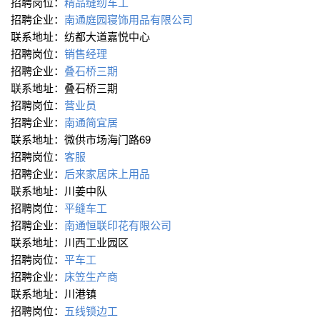
招聘岗位：
精品缝纫车工
招聘企业：
南通庭园寝饰用品有限公司
联系地址：纺都大道嘉悦中心
招聘岗位：
销售经理
招聘企业：
叠石桥三期
联系地址：叠石桥三期
招聘岗位：
营业员
招聘企业：
南通简宜居
联系地址：微供市场海门路69
招聘岗位：
客服
招聘企业：
后来家居床上用品
联系地址：川姜中队
招聘岗位：
平缝车工
招聘企业：
南通恒联印花有限公司
联系地址：川西工业园区
招聘岗位：
平车工
招聘企业：
床笠生产商
联系地址：川港镇
招聘岗位：
五线锁边工