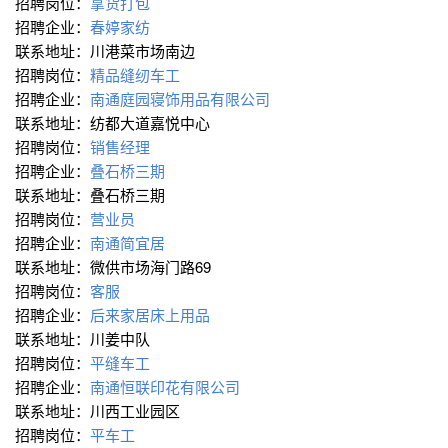
招聘岗位：
拿货打包
招聘企业：
春婷家纺
联系地址：川港菜市场南边
招聘岗位：
精品缝纫车工
招聘企业：
南通庭园寝饰用品有限公司
联系地址：纺都大道嘉悦中心
招聘岗位：
销售经理
招聘企业：
叠石桥三期
联系地址：叠石桥三期
招聘岗位：
营业员
招聘企业：
南通简宜居
联系地址：微供市场海门路69
招聘岗位：
客服
招聘企业：
后来家居床上用品
联系地址：川姜中队
招聘岗位：
平缝车工
招聘企业：
南通恒联印花有限公司
联系地址：川西工业园区
招聘岗位：
平车工